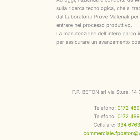
sulla ricerca tecnologica, che si trad
dal Laboratorio Prove Materiali per 
entrare nel processo produttivo.
La manutenzione dell’intero parco im
per assicurare un avanzamento cost
F.P. BETON srl via Stura, 14
Telefono:
0172 489
Telefono:
0172 489
Cellulare:
334 6763
commerciale.fpbeton@vir