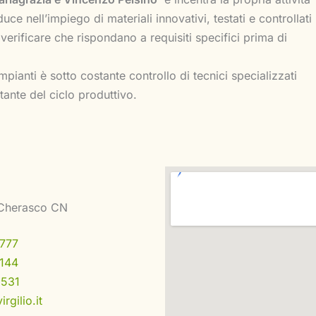
uce nell’impiego di materiali innovativi, testati e controllati
verificare che rispondano a requisiti specifici prima di
pianti è sotto costante controllo di tecnici specializzati
ante del ciclo produttivo.
Cherasco CN
777
144
531
gilio.it