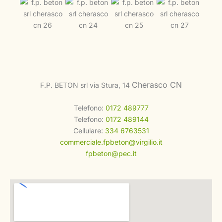
Cherasco CN
F.P. BETON srl via Stura, 14
Telefono:
0172 489777
Telefono:
0172 489144
Cellulare:
334 6763531
commerciale.fpbeton@virgilio.it
fpbeton@pec.it